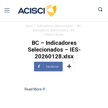
Início
Indicadores Selecionados
BC -
Indicadores Selecionados - IES-
20260128.xlsx
BC – Indicadores
Selecionados – IES-
20260128.xlsx
Facebook
Read More