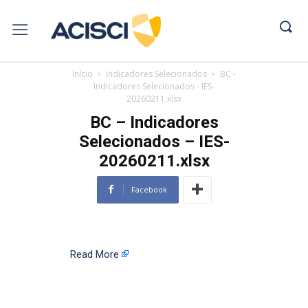
Início
Indicadores Selecionados
BC -
Indicadores Selecionados - IES-
20260211.xlsx
BC – Indicadores
Selecionados – IES-
20260211.xlsx
Facebook
Read More