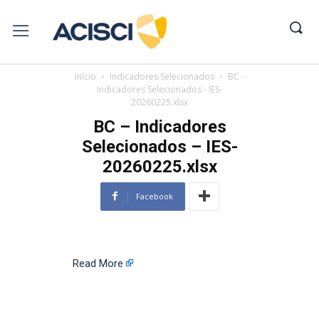
Início
Indicadores Selecionados
BC -
Indicadores Selecionados - IES-
20260225.xlsx
BC – Indicadores
Selecionados – IES-
20260225.xlsx
Facebook
Read More