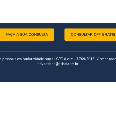
FAÇA A SUA CONSULTA
CONSULTAR CPF GRÁTIS
dos pessoais em conformidade com a LGPD (Lei nº 13.709/2018). Acesse nos
privacidade@acisci.com.br