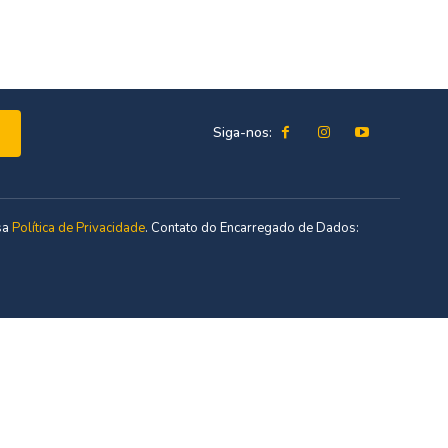
Siga-nos:
sa
Política de Privacidade
. Contato do Encarregado de Dados: