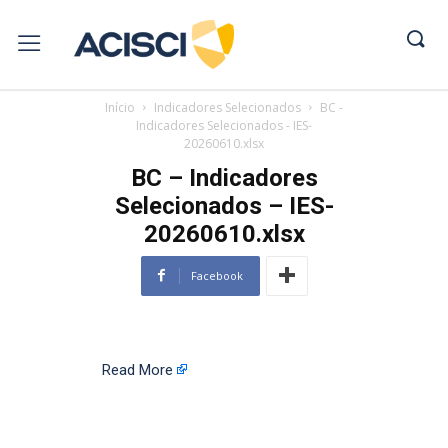
Início
Indicadores Selecionados
BC -
Indicadores Selecionados - IES-
20260610.xlsx
BC – Indicadores
Selecionados – IES-
20260610.xlsx
Facebook
Read More