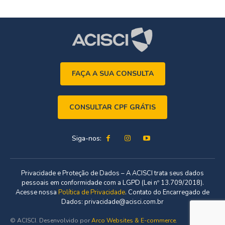
FAÇA A SUA CONSULTA
CONSULTAR CPF GRÁTIS
Siga-nos:
Privacidade e Proteção de Dados – A ACISCI trata seus dados
pessoais em conformidade com a LGPD (Lei nº 13.709/2018).
Acesse nossa
Política de Privacidade
. Contato do Encarregado de
Dados: privacidade@acisci.com.br
© ACISCI. Desenvolvido por
Arco Websites & E-commerce
.