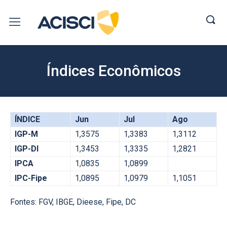
Índices Econômicos
ÍNDICE
Jun
Jul
Ago
IGP-M
1,3575
1,3383
1,3112
IGP-DI
1,3453
1,3335
1,2821
IPCA
1,0835
1,0899
IPC-Fipe
1,0895
1,0979
1,1051
Fontes: FGV, IBGE, Dieese, Fipe, DC