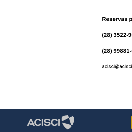
Reservas p
(28) 3522-
(28) 99881
acisci@acisc