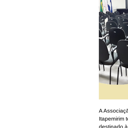
A Associaçã
Itapemirim 
destinado à