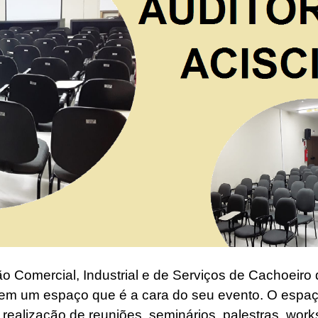
o Comercial, Industrial e de Serviços de Cachoeiro 
tem um espaço que é a cara do seu evento. O espa
 realização de reuniões, seminários, palestras, wor