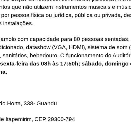
tos que não utilizem instrumentos musicais e músic
por pessoa física ou jurídica, pública ou privada, d
 instalações.
amplo com capacidade para 80 pessoas sentadas,
dicionado, datashow (VGA, HDMI), sistema de som 
, sanitários, bebedouro.
O funcionamento do Auditór
sexta-feira das 08h às 17:50h; sábado, domingo 
na.
do Horta, 338- Guandu
de Itapemirim, CEP 29300-794