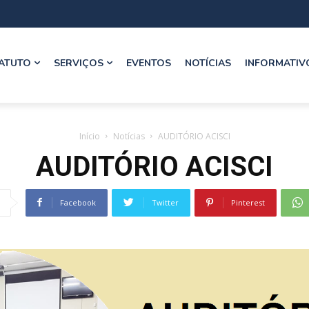
ATUTO
SERVIÇOS
EVENTOS
NOTÍCIAS
INFORMATIV
Início
Notícias
AUDITÓRIO ACISCI
AUDITÓRIO ACISCI
Facebook
Twitter
Pinterest