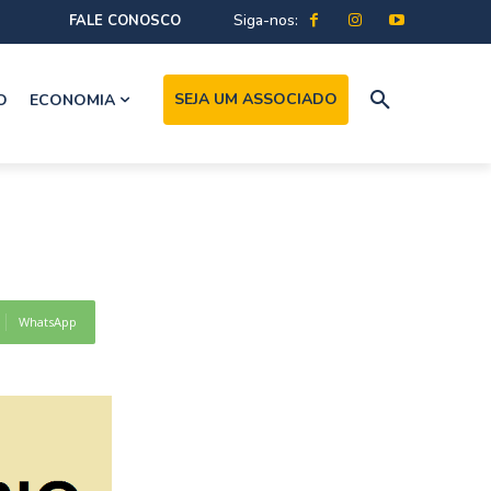
Siga-nos:
FALE CONOSCO
SEJA UM ASSOCIADO
O
ECONOMIA
WhatsApp