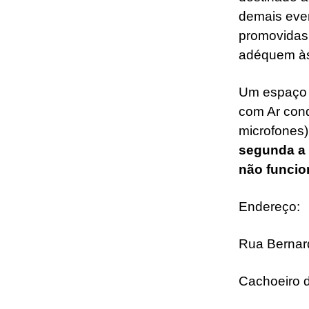
demais even
promovidas 
adéquem às
Um espaço 
com Ar con
microfones)
segunda a 
não funcio
Endereço:
Rua Bernar
Cachoeiro 