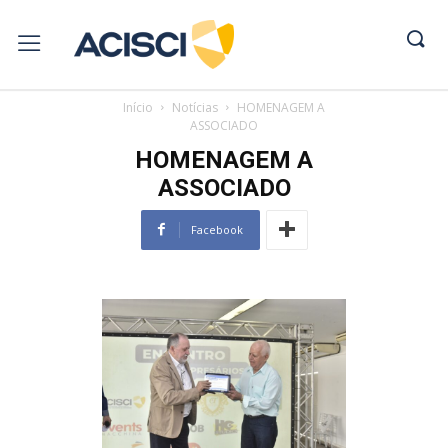
Início
Notícias
HOMENAGEM A
ASSOCIADO
HOMENAGEM A
ASSOCIADO
Facebook