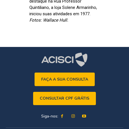
destaque na Rua Professor
Quintiliano, a loja Solene Armarinho,
iniciou suas atividades em 1977.
Fotos: Wallace Hull.
FAÇA A SUA CONSULTA
CONSULTAR CPF GRÁTIS
Siga-nos: