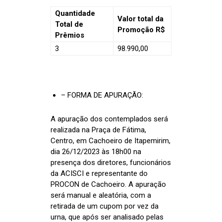
Quantidade
Valor total da
Total de
Promoção R$
Prêmios
3
98.990,00
– FORMA DE APURAÇÃO:
A apuração dos contemplados será
realizada na Praça de Fátima,
Centro, em Cachoeiro de Itapemirim,
dia 26/12/2023 às 18h00 na
presença dos diretores, funcionários
da ACISCI e representante do
PROCON de Cachoeiro. A apuração
será manual e aleatória, com a
retirada de um cupom por vez da
urna, que após ser analisado pelas