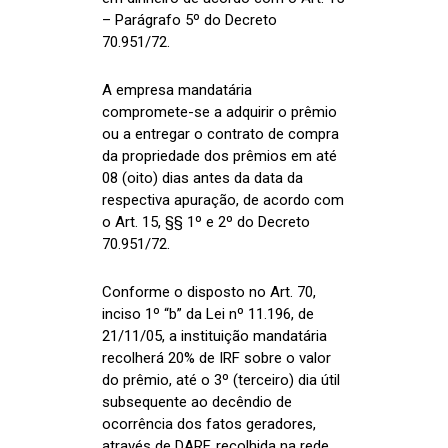
– Parágrafo 5º do Decreto
70.951/72.
A empresa mandatária
compromete-se a adquirir o prêmio
ou a entregar o contrato de compra
da propriedade dos prêmios em até
08 (oito) dias antes da data da
respectiva apuração, de acordo com
o Art. 15, §§ 1º e 2º do Decreto
70.951/72.
Conforme o disposto no Art. 70,
inciso 1º “b” da Lei nº 11.196, de
21/11/05, a instituição mandatária
recolherá 20% de IRF sobre o valor
do prêmio, até o 3º (terceiro) dia útil
subsequente ao decêndio de
ocorrência dos fatos geradores,
através de DARF, recolhida na rede