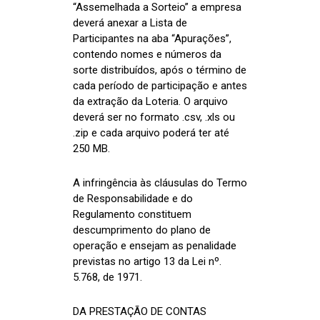
“Assemelhada a Sorteio” a empresa
deverá anexar a Lista de
Participantes na aba “Apurações”,
contendo nomes e números da
sorte distribuídos, após o término de
cada período de participação e antes
da extração da Loteria. O arquivo
deverá ser no formato .csv, .xls ou
.zip e cada arquivo poderá ter até
250 MB.
A infringência às cláusulas do Termo
de Responsabilidade e do
Regulamento constituem
descumprimento do plano de
operação e ensejam as penalidade
previstas no artigo 13 da Lei nº.
5.768, de 1971.
DA PRESTAÇÃO DE CONTAS