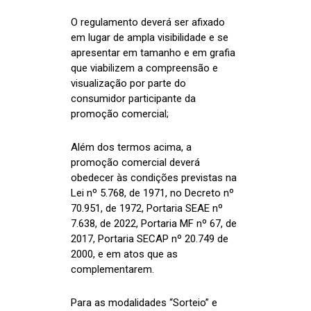
O regulamento deverá ser afixado
em lugar de ampla visibilidade e se
apresentar em tamanho e em grafia
que viabilizem a compreensão e
visualização por parte do
consumidor participante da
promoção comercial;
Além dos termos acima, a
promoção comercial deverá
obedecer às condições previstas na
Lei nº 5.768, de 1971, no Decreto nº
70.951, de 1972, Portaria SEAE nº
7.638, de 2022, Portaria MF nº 67, de
2017, Portaria SECAP nº 20.749 de
2000, e em atos que as
complementarem.
Para as modalidades “Sorteio” e