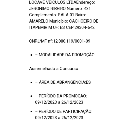
LOCAVE VEICULOS LTDAEndereço:
JERONIMO RIBEIRO Número: 431
Complemento: SALA 01 Bairro:
AMARELO Município: CACHOEIRO DE
ITAPEMIRIM UF: ES CEP:29304-642
CNPJ/MF nº:12.080.119/0001-09
– MODALIDADE DA PROMOÇÃO:
Assemelhado a Concurso
– ÁREA DE ABRANGÊNCIA:ES
– PERÍODO DA PROMOÇÃO:
09/12/2023 a 26/12/2023
– PERÍODO DE PARTICIPAÇÃO:
09/12/2023 a 26/12/2023