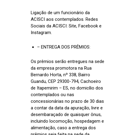
Ligação de um funcionário da
ACISCI aos contemplados. Redes
Sociais da ACISCI: Site, Facebook e
Instagram.
– ENTREGA DOS PRÊMIOS:
Os prêmios serão entregues na sede
da empresa promotora na Rua
Bernardo Horta, nº 338, Bairro
Guandu, CEP 29300-794, Cachoeiro
de Itapemirim – ES, no domicílio dos
contemplados ou nas
concessionárias no prazo de 30 dias
a contar da data da apuração, livre e
desembaraçado de quaisquer ônus,
incluindo locomoção, hospedagem e
alimentação, caso a entrega dos
prêmios seja feita na sede da