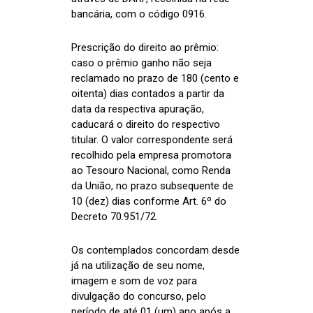
bancária, com o código 0916.
Prescrição do direito ao prêmio:
caso o prêmio ganho não seja
reclamado no prazo de 180 (cento e
oitenta) dias contados a partir da
data da respectiva apuração,
caducará o direito do respectivo
titular. O valor correspondente será
recolhido pela empresa promotora
ao Tesouro Nacional, como Renda
da União, no prazo subsequente de
10 (dez) dias conforme Art. 6º do
Decreto 70.951/72.
Os contemplados concordam desde
já na utilização de seu nome,
imagem e som de voz para
divulgação do concurso, pelo
período de até 01 (um) ano após a