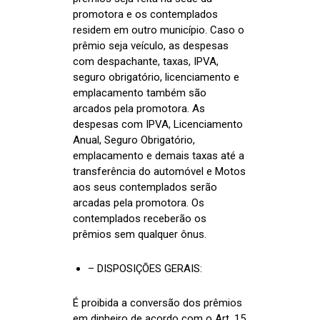
promotora e os contemplados
residem em outro município. Caso o
prêmio seja veículo, as despesas
com despachante, taxas, IPVA,
seguro obrigatório, licenciamento e
emplacamento também são
arcados pela promotora. As
despesas com IPVA, Licenciamento
Anual, Seguro Obrigatório,
emplacamento e demais taxas até a
transferência do automóvel e Motos
aos seus contemplados serão
arcadas pela promotora. Os
contemplados receberão os
prêmios sem qualquer ônus.
– DISPOSIÇÕES GERAIS:
É proibida a conversão dos prêmios
em dinheiro de acordo com o Art. 15