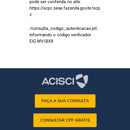
pode ser conferida no site:
https://scpc.seae.fazenda.gov.br/scp
c
/consulta_codigo_autenticacao.jsf,
informando o código verificador
EIG.WVI.BXX
FAÇA A SUA CONSULTA
CONSULTAR CPF GRÁTIS