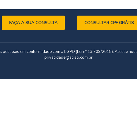
FAÇA A SUA CONSULTA
CONSULTAR CPF GRÁTIS
dos pessoais em conformidade com a LGPD (Lei nº 13.709/2018). Acesse nos
privacidade@acisci.com.br