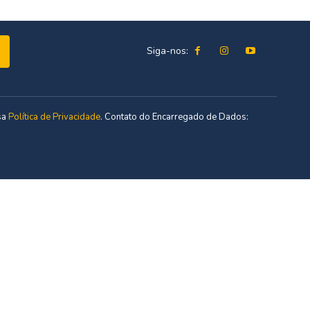
Siga-nos:
sa
Política de Privacidade
. Contato do Encarregado de Dados: