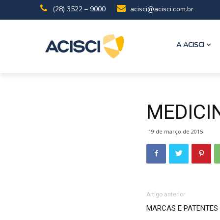
(28) 3522 – 9000
acisci@acisci.com.br
A ACISCI
MEDICI
19 de março de 2015
Artigo anterior
MARCAS E PATENTES