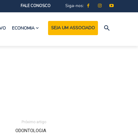
Siga-nos:
FALE CONOSCO
SEJA UM ASSOCIADO
IVO
ECONOMIA
Próximo artigo
ODONTOLOGIA