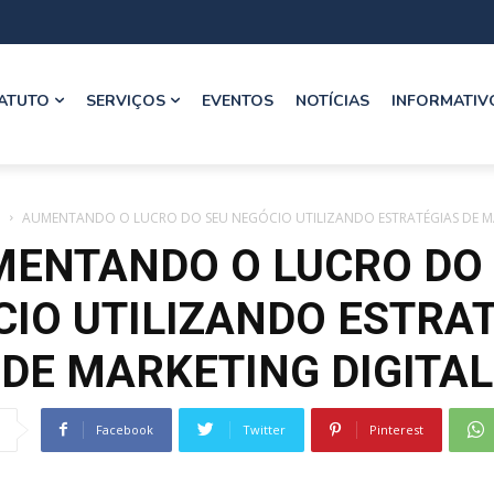
ATUTO
SERVIÇOS
EVENTOS
NOTÍCIAS
INFORMATIV
e
AUMENTANDO O LUCRO DO SEU NEGÓCIO UTILIZANDO ESTRATÉGIAS DE MA
ENTANDO O LUCRO DO
IO UTILIZANDO ESTRA
DE MARKETING DIGITAL
Facebook
Twitter
Pinterest