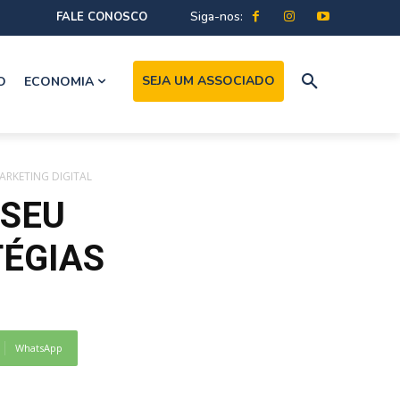
Siga-nos:
FALE CONOSCO
SEJA UM ASSOCIADO
O
ECONOMIA
RKETING DIGITAL
 SEU
TÉGIAS
WhatsApp