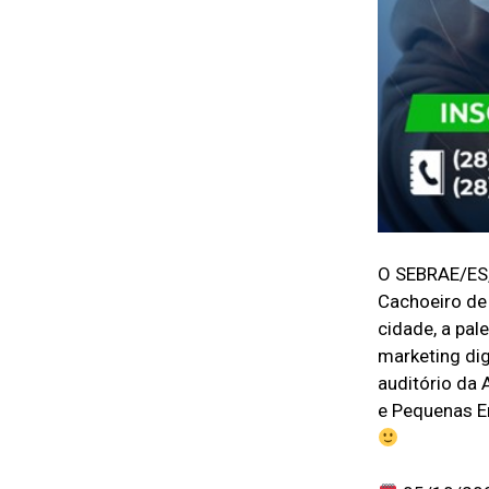
O SEBRAE/ES, 
Cachoeiro de
cidade, a pal
marketing dig
auditório da 
e Pequenas Em