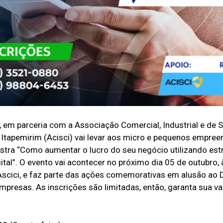
em parceria com a Associação Comercial, Industrial e de S
 Itapemirim (Acisci) vai levar aos micro e pequenos empre
estra “Como aumentar o lucro do seu negócio utilizando est
ital”. O evento vai acontecer no próximo dia 05 de outubro, 
Ascici, e faz parte das ações comemorativas em alusão ao 
presas. As inscrições são limitadas, então, garanta sua va