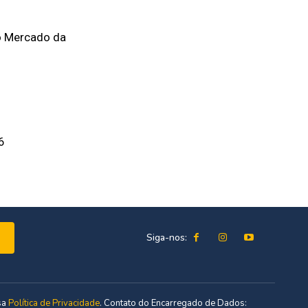
o Mercado da
6
Siga-nos:
sa
Política de Privacidade
. Contato do Encarregado de Dados: