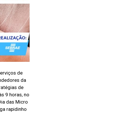
erviços de
endedores da
ratégias de
às 9 horas, no
Dia das Micro
ga rapidinho