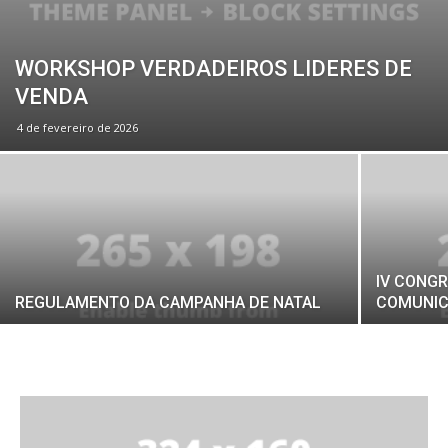
WORKSHOP VERDADEIROS LIDERES DE
VENDA
4 de fevereiro de 2026
IV CONG
REGULAMENTO DA CAMPANHA DE NATAL
COMUNIC