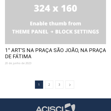
1° ART’S NA PRAÇA SÃO JOÃO, NA PRAÇA
DE FÁTIMA
20 de junho de 2023
1
2
3