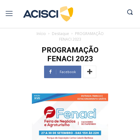
Início
Destaque
PROGRAMAÇÃO
FENACI 2023
PROGRAMAÇÃO
FENACI 2023
Facebook