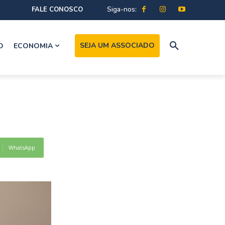
Siga-nos:
FALE CONOSCO
SEJA UM ASSOCIADO
O
ECONOMIA
WhatsApp