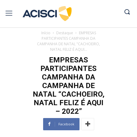
Início
Destaque
EMPRESAS
PARTICIPANTES CAMPANHA DA
CAMPANHA DE NATAL "CACHOEIRO,
NATAL FELIZ É AQUI...
EMPRESAS
PARTICIPANTES
CAMPANHA DA
CAMPANHA DE
NATAL “CACHOEIRO,
NATAL FELIZ É AQUI
– 2022”
Facebook