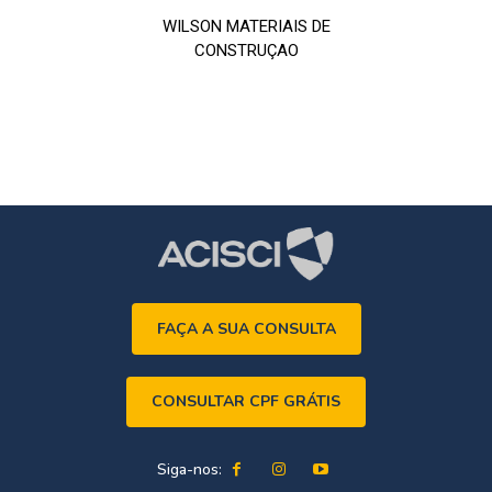
WILSON MATERIAIS DE
CONSTRUÇAO
FAÇA A SUA CONSULTA
CONSULTAR CPF GRÁTIS
Siga-nos: