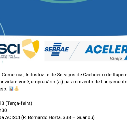
Comercial, Industrial e de Serviços de Cachoeiro de Itapem
onvidam você, empresário (a,) para o evento de Lançamento
ejo.
 (Terça-feira)
h30
da ACISCI (R. Bernardo Horta, 338 – Guandú)