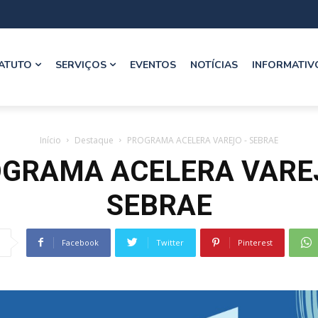
ATUTO
SERVIÇOS
EVENTOS
NOTÍCIAS
INFORMATIV
Início
Destaque
PROGRAMA ACELERA VAREJO - SEBRAE
GRAMA ACELERA VARE
SEBRAE
Facebook
Twitter
Pinterest