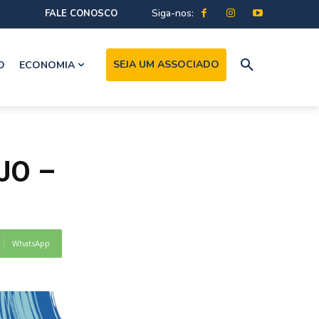
Siga-nos:
FALE CONOSCO
SEJA UM ASSOCIADO
O
ECONOMIA
JO –
WhatsApp