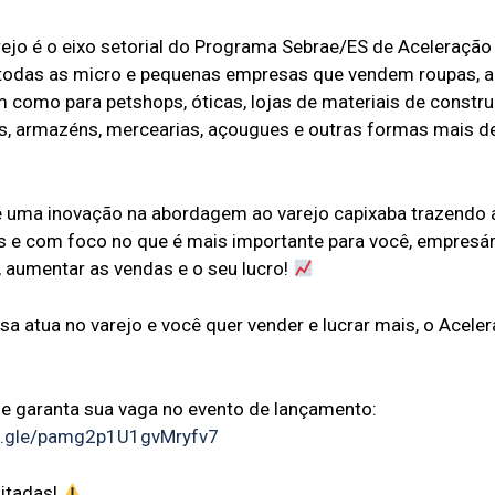
rejo é o eixo setorial do Programa Sebrae/ES de Aceleraçã
 todas as micro e pequenas empresas que vendem roupas, a
 como para petshops, óticas, lojas de materiais de constru
, armazéns, mercearias, açougues e outras formas mais d
 uma inovação na abordagem ao varejo capixaba trazendo
 e com foco no que é mais importante para você, empresári
, aumentar as vendas e o seu lucro!
a atua no varejo e você quer vender e lucrar mais, o Aceler
k e garanta sua vaga no evento de lançamento:
ms.gle/pamg2p1U1gvMryfv7
itadas!