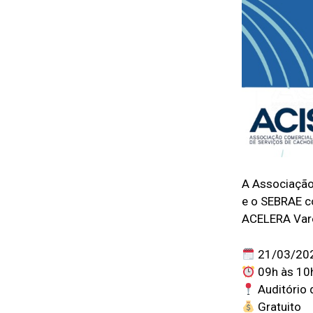
A Associação 
e o SEBRAE c
ACELERA Var
21/03/2023
09h às 10
Auditório 
Gratuito