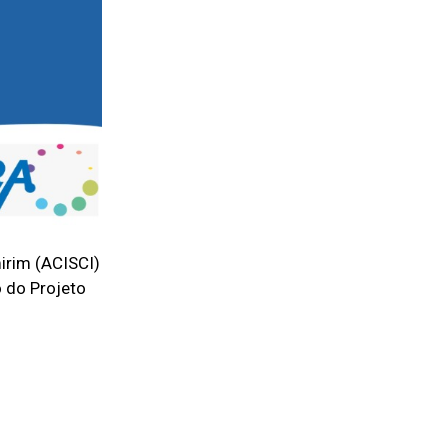
irim (ACISCI)
 do Projeto