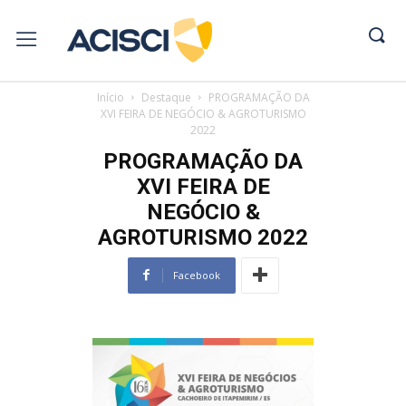
Início
Destaque
PROGRAMAÇÃO DA
XVI FEIRA DE NEGÓCIO & AGROTURISMO
2022
PROGRAMAÇÃO DA
XVI FEIRA DE
NEGÓCIO &
AGROTURISMO 2022
Facebook