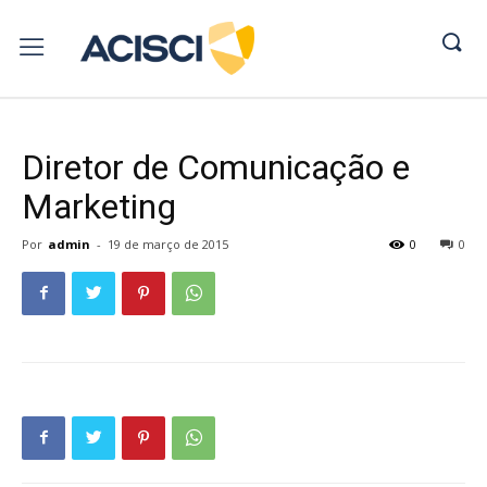
Diretor de Comunicação e
Marketing
Por
admin
-
19 de março de 2015
0
0