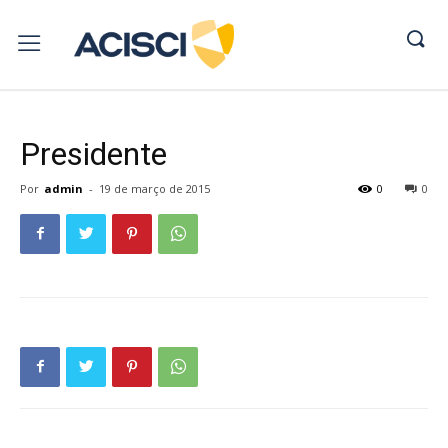
Presidente
Por
admin
-
19 de março de 2015
0
0