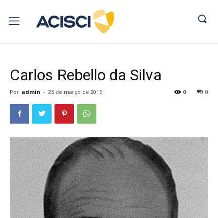
Carlos Rebello da Silva
Por
admin
-
25 de março de 2015
0
0