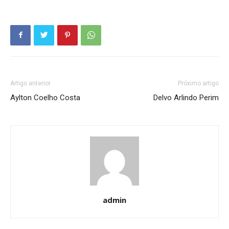
Artigo anterior
Próximo artigo
Aylton Coelho Costa
Delvo Arlindo Perim
admin