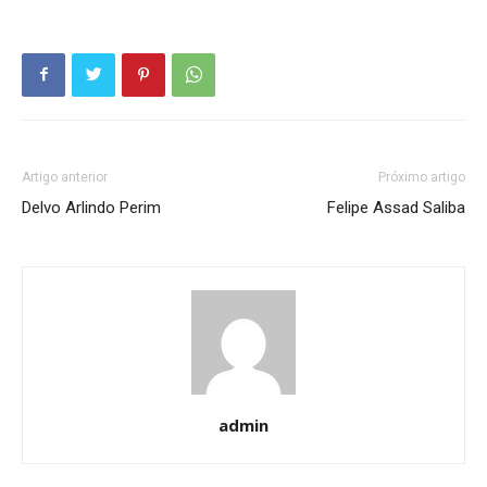
Artigo anterior
Próximo artigo
Delvo Arlindo Perim
Felipe Assad Saliba
admin