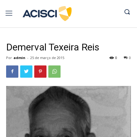
Demerval Texeira Reis
Por
admin
-
25 de março de 2015
0
0