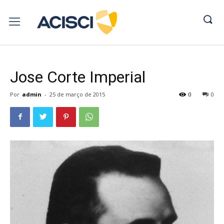
Jose Corte Imperial
Por
admin
-
25 de março de 2015
0
0