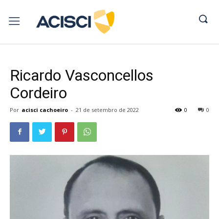
Ricardo Vasconcellos
Cordeiro
Por
acisci cachoeiro
-
21 de setembro de 2022
0
0