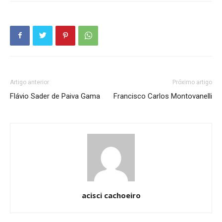
Artigo anterior
Próximo artigo
Flávio Sader de Paiva Gama
Francisco Carlos Montovanelli
acisci cachoeiro