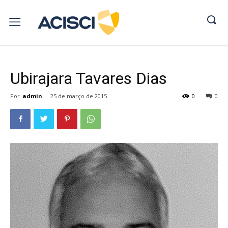
Ubirajara Tavares Dias
Por
admin
-
25 de março de 2015
0
0