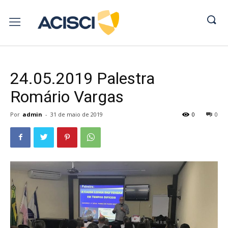
24.05.2019 Palestra
Romário Vargas
Por
admin
-
31 de maio de 2019
0
0