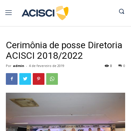
Cerimônia de posse Diretoria
ACISCI 2018/2022
Por
admin
-
4 de fevereiro de 2019
0
0