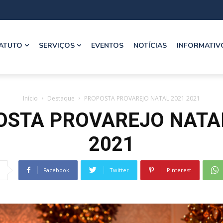
ATUTO
SERVIÇOS
EVENTOS
NOTÍCIAS
INFORMATIV
Início
Destaque
PROPOSTA PROVAREJO NATAL 2021 2021
STA PROVAREJO NATA
2021
Facebook
Twitter
Pinterest