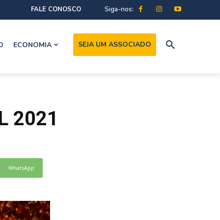
Siga-nos:
FALE CONOSCO
SEJA UM ASSOCIADO
O
ECONOMIA
L 2021
WhatsApp