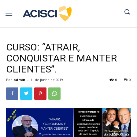
CURSO: “ATRAIR,
CONQUISTAR E MANTER
CLIENTES”.
Por
admin
-
11 de junho de 2019
0
0