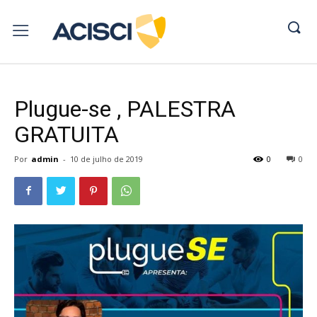
Plugue-se , PALESTRA
GRATUITA
Por
admin
-
10 de julho de 2019
0
0