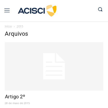
Início
2015
Arquivos
Artigo 2º
28 de maio de 2015