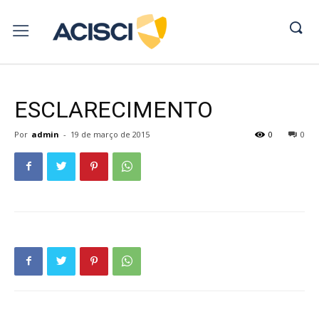
ESCLARECIMENTO
Por
admin
-
19 de março de 2015
0
0