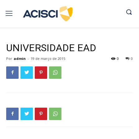
UNIVERSIDADE EAD
Por
admin
-
19 de março de 2015
0
0