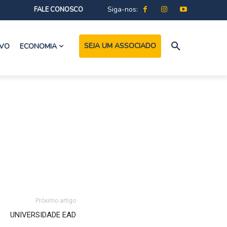
Siga-nos:
FALE CONOSCO
SEJA UM ASSOCIADO
IVO
ECONOMIA
Próximo artigo
UNIVERSIDADE EAD