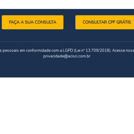
FAÇA A SUA CONSULTA
CONSULTAR CPF GRÁTIS
dos pessoais em conformidade com a LGPD (Lei nº 13.709/2018). Acesse nos
privacidade@acisci.com.br