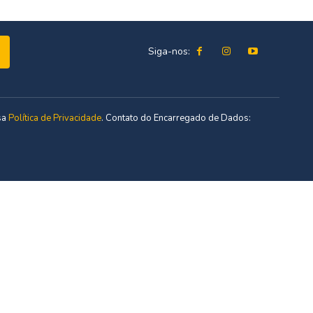
Siga-nos:
sa
Política de Privacidade
. Contato do Encarregado de Dados: