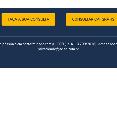
FAÇA A SUA CONSULTA
CONSULTAR CPF GRÁTIS
dos pessoais em conformidade com a LGPD (Lei nº 13.709/2018). Acesse nos
privacidade@acisci.com.br