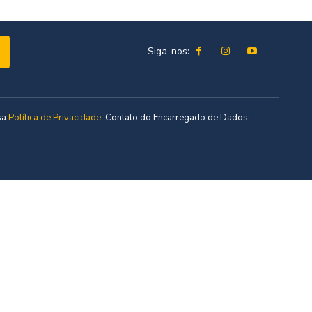
Siga-nos:
sa
Política de Privacidade
. Contato do Encarregado de Dados: