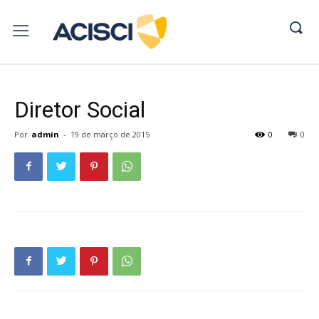
Diretor Social
Por
admin
-
19 de março de 2015
0
0