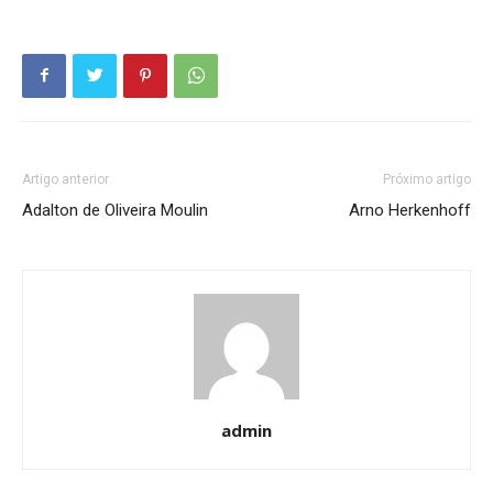
Artigo anterior
Próximo artigo
Adalton de Oliveira Moulin
Arno Herkenhoff
admin