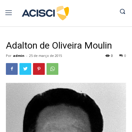
Adalton de Oliveira Moulin
Por
admin
-
25 de março de 2015
0
0