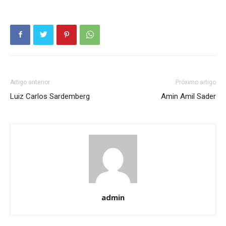
Artigo anterior
Próximo artigo
Luiz Carlos Sardemberg
Amin Amil Sader
admin