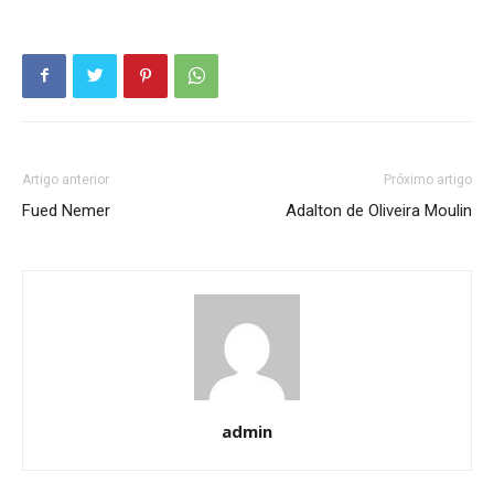
Artigo anterior
Próximo artigo
Fued Nemer
Adalton de Oliveira Moulin
admin