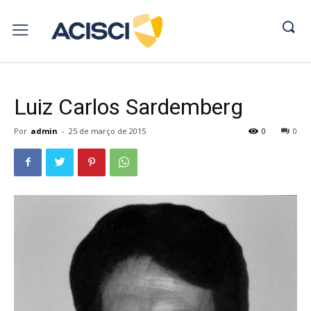
Luiz Carlos Sardemberg
Por
admin
-
25 de março de 2015
0
0