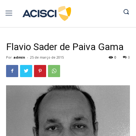
Flavio Sader de Paiva Gama
Por
admin
-
25 de março de 2015
0
0