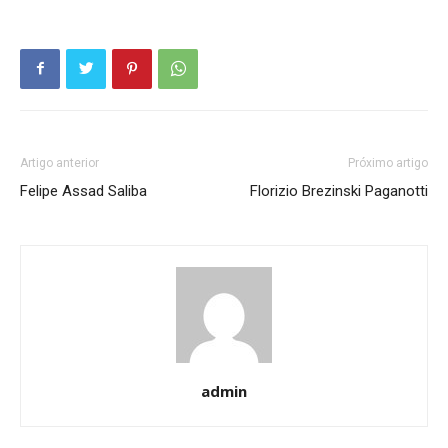
Artigo anterior
Próximo artigo
Felipe Assad Saliba
Florizio Brezinski Paganotti
admin