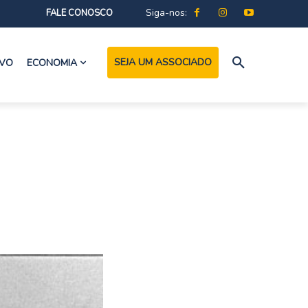
Siga-nos:
FALE CONOSCO
SEJA UM ASSOCIADO
IVO
ECONOMIA