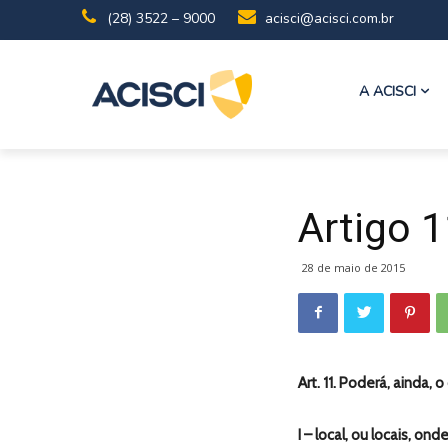
(28) 3522 – 9000
acisci@acisci.com.br
A ACISCI
Artigo 
28 de maio de 2015
Art. 11. Poderá, ainda, 
I – local, ou locais, on