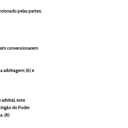
encionado pelas partes;
 assim convencionarem
 arbitragem; (6) e
arbitral, este
ao órgão do Poder
a. (8)