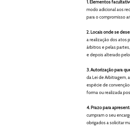
1. Elementos facultativ
modo adicional aos re
para o compromisso arb
2. Locais onde se dese
a realização dos atos 
árbitros e pelas part
e depois alterado pelos
3. Autorização para qu
da Lei de Arbitragem,
espécie de convenção 
forma ou realizada po
4. Prazo para apresent
cumpram o seu encargo 
obrigados a solicitar 