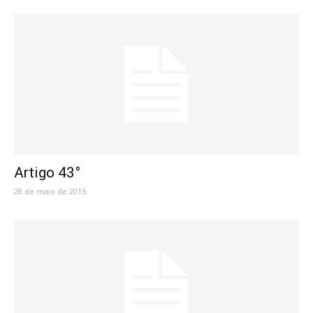
Artigo 43°
28 de maio de 2015