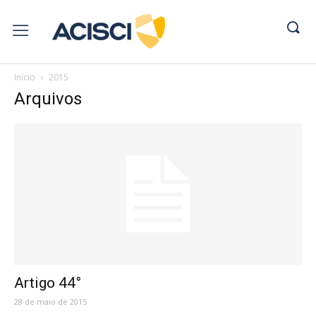
Início
2015
Arquivos
Artigo 44°
28 de maio de 2015