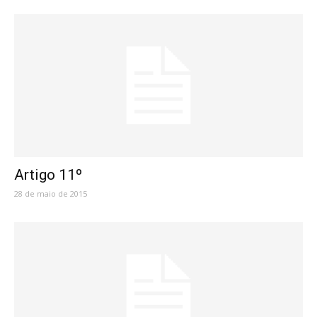
Artigo 11º
28 de maio de 2015