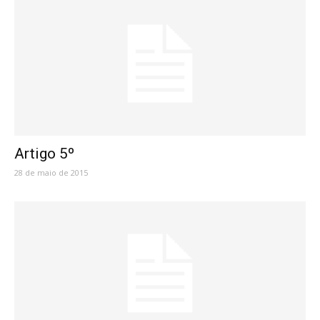
Artigo 5º
28 de maio de 2015